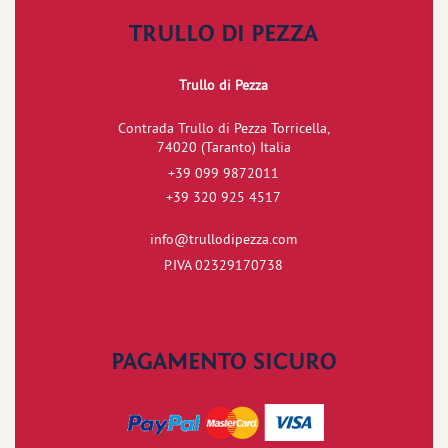
TRULLO DI PEZZA
Trullo di Pezza
Contrada Trullo di Pezza Torricella,
74020 (Taranto) Italia
+39 099 9872011
+39 320 925 4517
info@trullodipezza.com
P.IVA 02329170738
PAGAMENTO SICURO