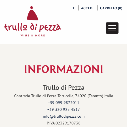
IT
ACCEDI
CARRELLO (0)
Lista
pagine
INFORMAZIONI
Trullo di Pezza
Contrada Trullo di Pezza Torricella, 74020 (Taranto) Italia
+39 099 9872011
+39 320 925 4517
info@trullodipezza.com
P.IVA 02329170738